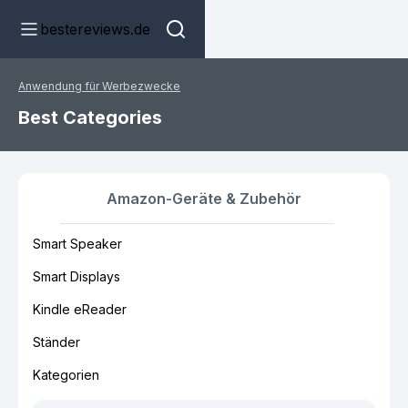
bestereviews.de
Anwendung für Werbezwecke
Best Categories
Amazon-Geräte & Zubehör
Smart Speaker
Smart Displays
Kindle eReader
Ständer
Kategorien