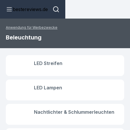
bestereviews.de
Anwendung für Werbezwecke
Beleuchtung
LED Streifen
LED Lampen
Nachtlichter & Schlummerleuchten