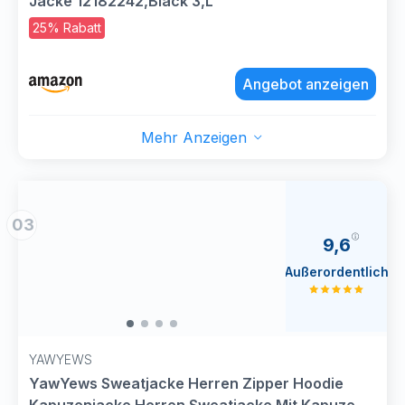
Jacke 12182242,Black 3,L
25% Rabatt
Angebot anzeigen
Mehr Anzeigen
03
9,6
Außerordentlich
YAWYEWS
YawYews Sweatjacke Herren Zipper Hoodie