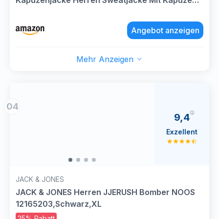
Kapuzenjacke Herren Sweatjacke Mit Kapuze
Sweatshirt Jacke Reißverschluss Grau L
Angebot anzeigen
Mehr Anzeigen
04
9,4
Exzellent
JACK & JONES
JACK & JONES Herren JJERUSH Bomber NOOS
12165203,Schwarz,XL
25% Rabatt