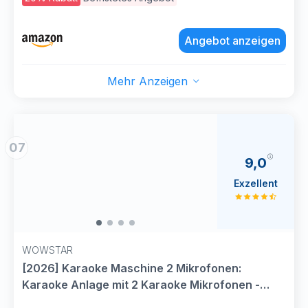
Smartphone & Tablet – Ideal für Party,
Geburtstag & Reisen (Mic2)
Angebot anzeigen
Mehr Anzeigen
07
9,0
Exzellent
WOWSTAR
[2026] Karaoke Maschine 2 Mikrofonen:
Karaoke Anlage mit 2 Karaoke Mikrofonen -
Tragbare Bluetooth Karaoke Box Lautsprecher