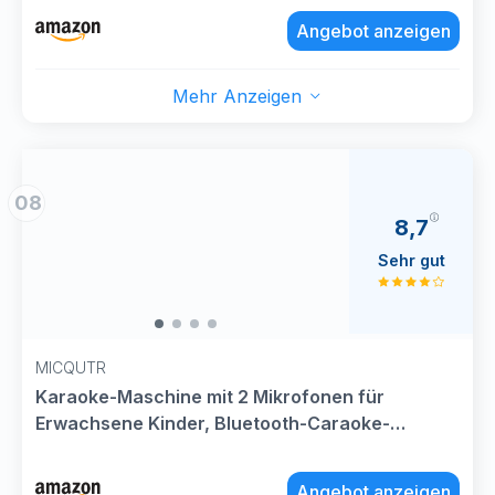
für Erwachsene Kinder Geschenk für
Angebot anzeigen
Geburtstag PA Subwoofer Lautsprecher
Mehr Anzeigen
08
8,7
Sehr gut
MICQUTR
Karaoke-Maschine mit 2 Mikrofonen für
Erwachsene Kinder, Bluetooth-Caraoke-
Lautsprecher mit Bass/Höhenverstellung, PA-
System mit Fernbedienung/LED-Lichter,
Angebot anzeigen