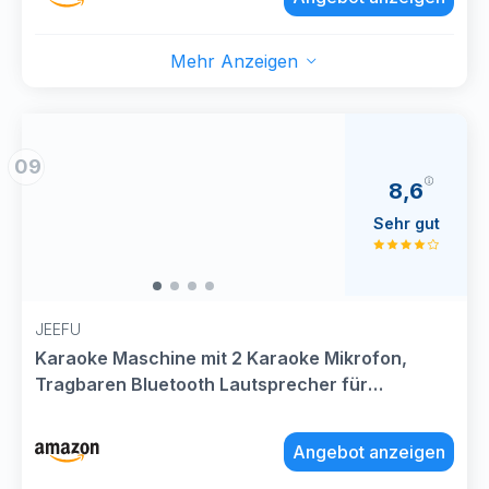
unterstützt Rec/USB/AUX (dunkelschwarz)
Mehr Anzeigen
09
8,6
Sehr gut
JEEFU
Karaoke Maschine mit 2 Karaoke Mikrofon,
Tragbaren Bluetooth Lautsprecher für
Erwachsene/Kinder, Geschenk Spielzeug Junge
3-15 Jahre, Mini Karaoke Maschine mit Disco
Angebot anzeigen
Licht, Ideal für Party