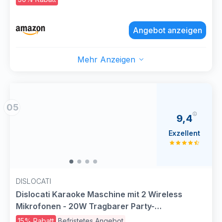
Komplettsets, Unterstützt TF/USB, FM, AUX in,
TWS für Party
Angebot anzeigen
Mehr Anzeigen
05
9,4
Exzellent
DISLOCATI
Dislocati Karaoke Maschine mit 2 Wireless
Mikrofonen - 20W Tragbarer Party-
Lautsprecher, LED-Lichtshow, TWS, AUX/USB,
15% Rabatt
Befristetes Angebot