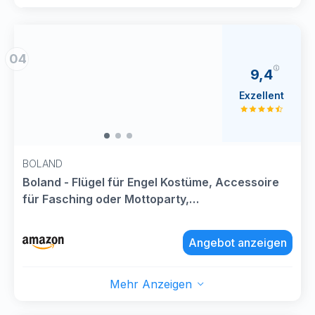
04
9,4
Exzellent
BOLAND
Boland - Flügel für Engel Kostüme, Accessoire
für Fasching oder Mottoparty,
Faschingskostüme, Weihnachten, Weiß
Angebot anzeigen
Mehr Anzeigen