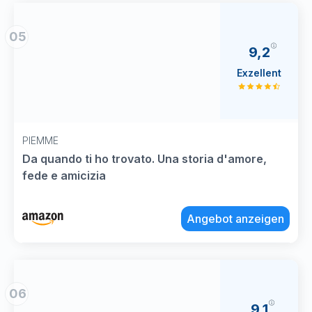
05
9,2
Exzellent
PIEMME
Da quando ti ho trovato. Una storia d'amore,
fede e amicizia
Angebot anzeigen
06
9,1