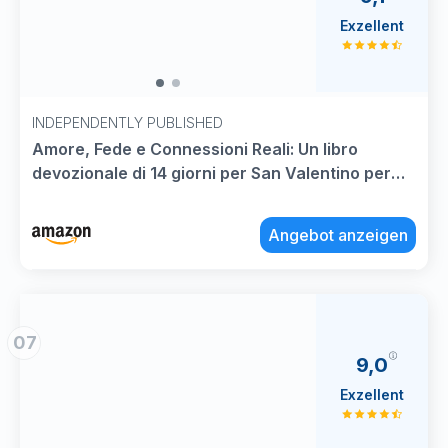
Exzellent
INDEPENDENTLY PUBLISHED
Amore, Fede e Connessioni Reali: Un libro
devozionale di 14 giorni per San Valentino per
giovani adulti che affrontano relazioni, scopi e
volontà di Dio (Libri devozionali di San Valentino)
Angebot anzeigen
07
9,0
Exzellent