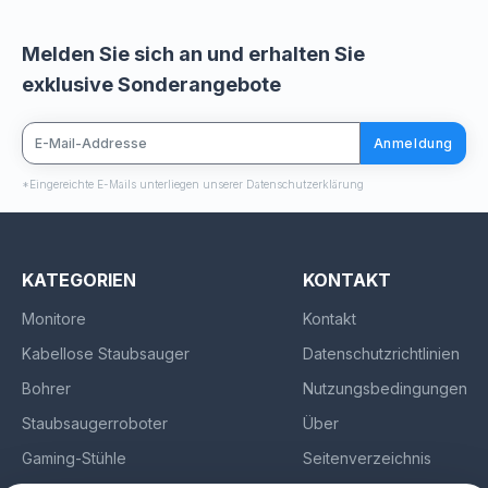
Melden Sie sich an und erhalten Sie
exklusive Sonderangebote
Anmeldung
*Eingereichte E-Mails unterliegen unserer Datenschutzerklärung
KATEGORIEN
KONTAKT
Monitore
Kontakt
Kabellose Staubsauger
Datenschutzrichtlinien
Bohrer
Nutzungsbedingungen
Staubsaugerroboter
Über
Gaming-Stühle
Seitenverzeichnis