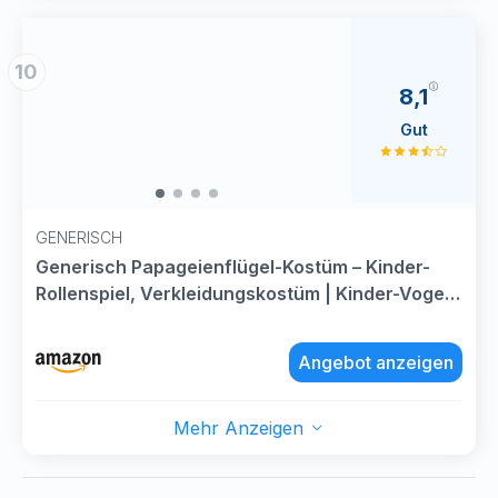
10
8,1
Gut
GENERISCH
Generisch Papageienflügel-Kostüm – Kinder-
Rollenspiel, Verkleidungskostüm | Kinder-Vogel-
Kostüm, Mädchen-Rollenspiel-Flügel, tägliche
Verkleidung, Schule, Maskerade-Party
Angebot anzeigen
Mehr Anzeigen