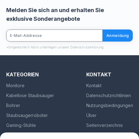
Melden Sie sich an und erhalten Sie
exklusive Sonderangebote
Anmeldung
*Eingereichte E-Mails unterliegen unserer Datenschutzerklärung
KATEGORIEN
KONTAKT
Monitore
Kontakt
Kabellose Staubsauger
Datenschutzrichtlinien
Bohrer
Nutzungsbedingungen
Staubsaugerroboter
Über
Gaming-Stühle
Seitenverzeichnis
Kopfhörer
Impressum
/