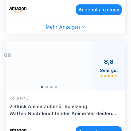
Angebot anzeigen
Mehr Anzeigen
06
8,8
Sehr gut
EKUKEON
2 Stück Anime Zubehör Spielzeug
Waffen,Nachtleuchtender Anime Verkleiden
Prop,Rollenspiel Prop,Kinderrollenspiele
Kostümzubehör,Cosplay Kostüm Accessoires