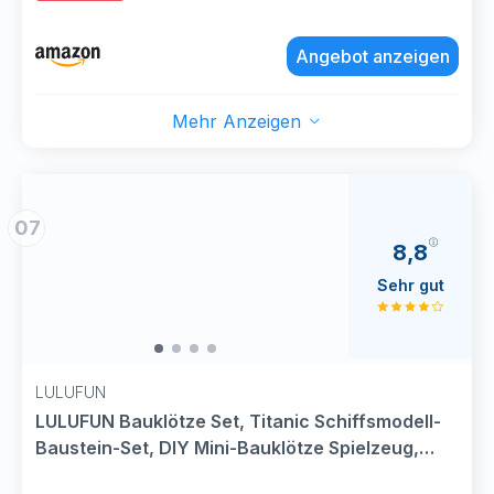
Angebot anzeigen
Mehr Anzeigen
07
8,8
Sehr gut
LULUFUN
LULUFUN Bauklötze Set, Titanic Schiffsmodell-
Baustein-Set, DIY Mini-Bauklötze Spielzeug,
Lernspielzeug, Geschenk für Erwachsene und