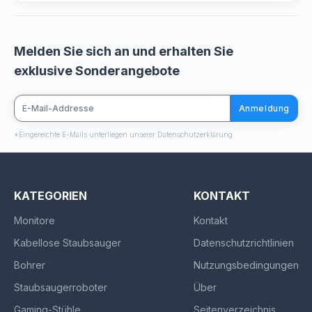
Melden Sie sich an und erhalten Sie
exklusive Sonderangebote
Anmeldung
*Eingereichte E-Mails unterliegen unserer Datenschutzerklärung
KATEGORIEN
KONTAKT
Monitore
Kontakt
Kabellose Staubsauger
Datenschutzrichtlinien
Bohrer
Nutzungsbedingungen
Staubsaugerroboter
Über
Gaming-Stühle
Seitenverzeichnis