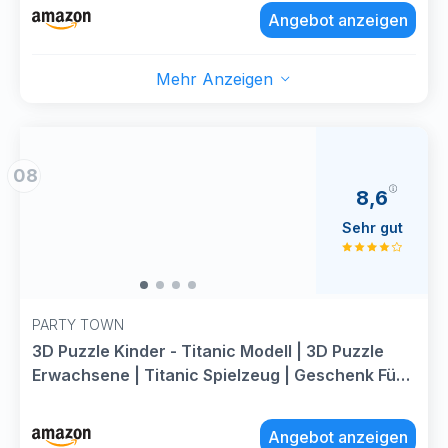
Kinder (1860 Stück)
Angebot anzeigen
Mehr Anzeigen
08
8,6
Sehr gut
PARTY TOWN
3D Puzzle Kinder - Titanic Modell | 3D Puzzle
Erwachsene | Titanic Spielzeug | Geschenk Für
Kinder Ab 8 Jahre | 266 Stücke | DIY
Angebot anzeigen