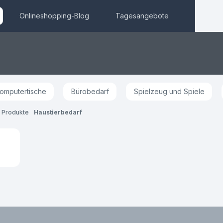
Onlineshopping-Blog
Tagesangebote
omputertische
Bürobedarf
Spielzeug und Spiele
 Produkte
Haustierbedarf