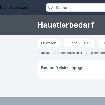
bestereviews.de
Kategorien
Haustierbedarf
Elektrisch
Küche & Essen
C
Zuhause
Seitenverzeichnis
Handmade
Besten freisitz papagei