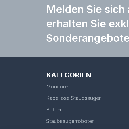
Melden Sie sich
erhalten Sie exk
Sonderangebot
KATEGORIEN
Monitore
Kabellose Staubsauger
Bohrer
Staubsaugerroboter