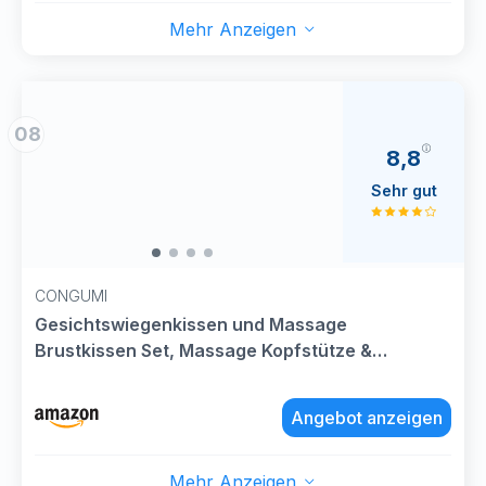
Mehr Anzeigen
08
8,8
Sehr gut
CONGUMI
Gesichtswiegenkissen und Massage
Brustkissen Set, Massage Kopfstütze &
Bruststütze Bauch Stützkissen für Bett,
Ergonomisches Memory-Schaum Stützpolste fur
Angebot anzeigen
Beauty Salon SPA Alltagsgebrauch(Dunkelgrau)
Mehr Anzeigen