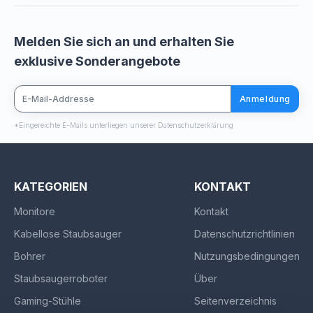
Melden Sie sich an und erhalten Sie
exklusive Sonderangebote
Anmeldung
*Eingereichte E-Mails unterliegen unserer Datenschutzerklärung
KATEGORIEN
KONTAKT
Monitore
Kontakt
Kabellose Staubsauger
Datenschutzrichtlinien
Bohrer
Nutzungsbedingungen
Staubsaugerroboter
Über
Gaming-Stühle
Seitenverzeichnis