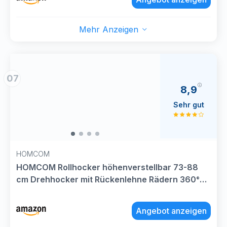
Hausschuhe
Mehr Anzeigen
07
8,9
Sehr gut
HOMCOM
HOMCOM Rollhocker höhenverstellbar 73-88
cm Drehhocker mit Rückenlehne Rädern 360°
drehbar Arbeitshocker Bürohocker Hocker für
Massage Büro Salon Spa Schwarz
Angebot anzeigen