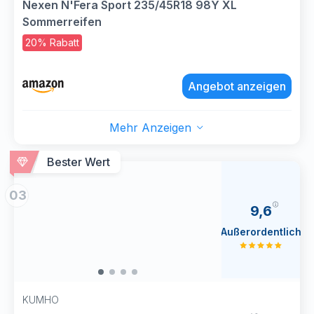
Nexen N'Fera Sport 235/45R18 98Y XL
Sommerreifen
20% Rabatt
Angebot anzeigen
Mehr Anzeigen
Bester Wert
03
9,6
Außerordentlich
KUMHO