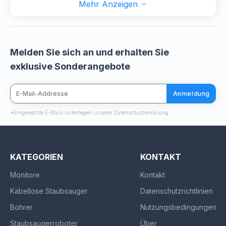
Mehr Anzeigen
Melden Sie sich an und erhalten Sie
exklusive Sonderangebote
Anmeldung
*Eingereichte E-Mails unterliegen unserer Datenschutzerklärung
KATEGORIEN
KONTAKT
Monitore
Kontakt
Kabellose Staubsauger
Datenschutzrichtlinien
Bohrer
Nutzungsbedingungen
Staubsaugerroboter
Über