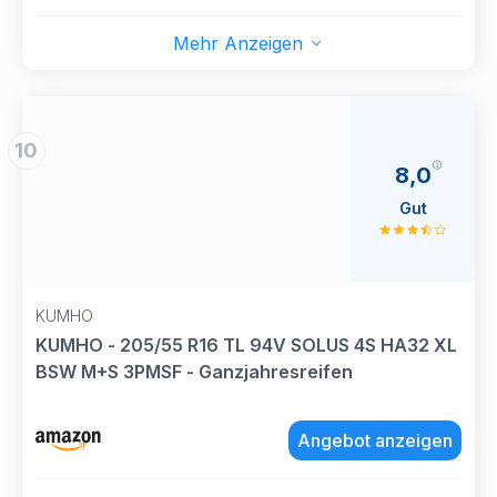
Mehr Anzeigen
10
8,0
Gut
KUMHO
KUMHO - 205/55 R16 TL 94V SOLUS 4S HA32 XL
BSW M+S 3PMSF - Ganzjahresreifen
Angebot anzeigen