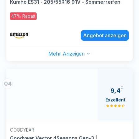
Kumho ES31 - 205/55R16 91V - Sommerreifen
47% Rabatt
Angebot anzeigen
Mehr Anzeigen
04
9,4
Exzellent
GOODYEAR
Goodyear Vector 4Seasons Gen-3 |