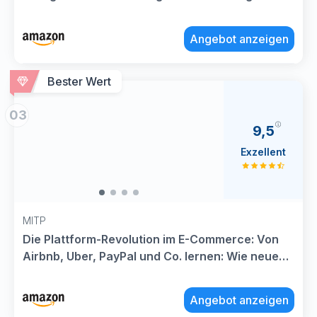
Plattform-Geschäftsmodellen
Angebot anzeigen
Bester Wert
03
9,5
Exzellent
MITP
Die Plattform-Revolution im E-Commerce: Von
Airbnb, Uber, PayPal und Co. lernen: Wie neue
Plattform-Geschäftsmodelle die Wirtschaft
verändern (mitp ... und Strategien für Start-ups
Angebot anzeigen
und Unternehmen