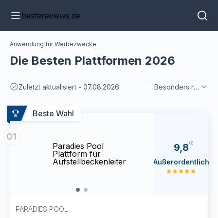
bestereviews.de
Anwendung für Werbezwecke
Die Besten Plattformen 2026
Zuletzt aktualisiert - 07.08.2026
Besonders relevant
Beste Wahl
01
Paradies Pool
Parad
9,8
Plattform für
Platt
Aufstellbeckenleiter
Aufst
Außerordentlich
PARADIES POOL