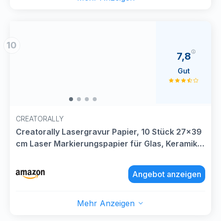
10
7,8
Gut
CREATORALLY
Creatorally Lasergravur Papier, 10 Stück 27x39
cm Laser Markierungspapier für Glas, Keramik,
Acryl, Stein, Laser Zubehör Material Laser
Graviermaschine Zubehör Material
Angebot anzeigen
Mehr Anzeigen