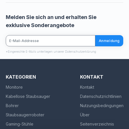
Melden Sie sich an und erhalten Sie
exklusive Sonderangebote
Anmeldung
*Eingereichte E-Mails unterliegen unserer Datenschutzerklärung
KATEGORIEN
KONTAKT
Monitore
Kontakt
Kabellose Staubsauger
Datenschutzrichtlinien
Bohrer
Nutzungsbedingungen
Staubsaugerroboter
Über
Gaming-Stühle
Seitenverzeichnis