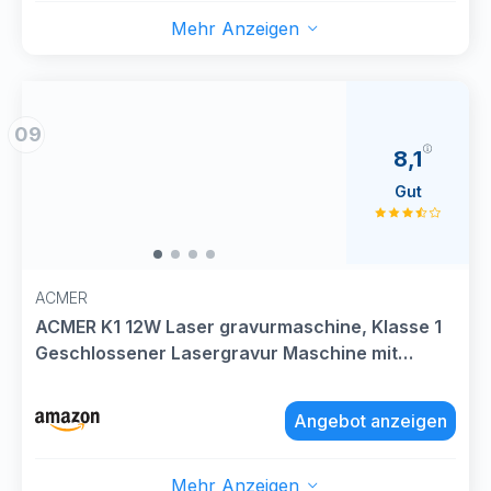
Mehr Anzeigen
09
8,1
Gut
ACMER
ACMER K1 12W Laser gravurmaschine, Klasse 1
Geschlossener Lasergravur Maschine mit
Rauchabzug, 0.01mm Hochpräzise Laser Cutter
& Gravur für DIY, Holz, Glas, Leder, Metall und
Angebot anzeigen
Geschenkherstellung
Mehr Anzeigen