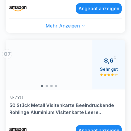
Cutter für Holz und dunkles Acryl, Leder
Angebot anzeigen
(Schwarz, Swift 12W)
Mehr Anzeigen
07
8,6
Sehr gut
NEZYO
50 Stück Metall Visitenkarte Beeindruckende
Rohlinge Aluminium Visitenkarte Leere
Schwarze Alu Legierung Karte Laser Gravierte
Visitenkarte Dicke Blanko Karte für DIY
Angebot anzeigen