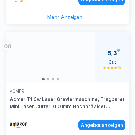
Geschenkkarten
Mehr Anzeigen
08
8,3
Gut
ACMER
Acmer T1 6w Laser Graviermaschine, Tragbarer
Mini Laser Cutter, 0.01mm HochpräZiser
Lasergravierer, Arbeitsbereich 130 X 130 mm,
Graviermaschine für Holz, Leder, Glas, Metall
Angebot anzeigen
Sowie Diy-Geschenken