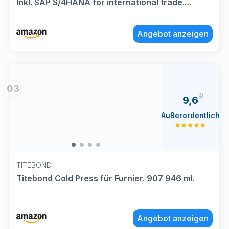
Inkl. SAP S/4HANA for international trade.
Ausgabe 2021 (SAP PRESS)
Angebot anzeigen
03
9,6
Außerordentlich
TITEBOND
Titebond Cold Press für Furnier. 907 946 ml.
Angebot anzeigen