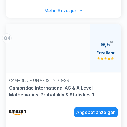
Mehr Anzeigen
04
9,5
Exzellent
CAMBRIDGE UNIVERSITY PRESS
Cambridge International AS & A Level
Mathematics: Probability & Statistics 1
Coursebook (Cambridge University Press)
(Cambridge Assessment International
Angebot anzeigen
Education, 5)