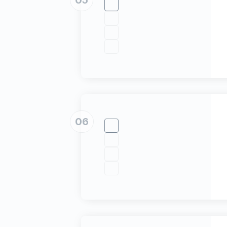
05
06