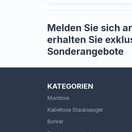
Melden Sie sich a
erhalten Sie exklu
Sonderangebote
KATEGORIEN
Monitore
Kabellose Staubsauger
Bohrer