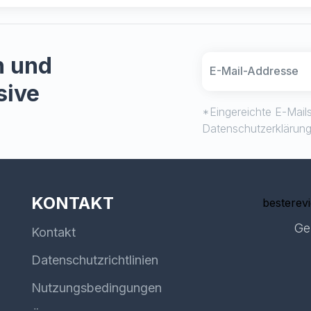
n und
sive
*Eingereichte E-Mails
Datenschutzerklärun
KONTAKT
besterev
Ge
Kontakt
Datenschutzrichtlinien
Nutzungsbedingungen