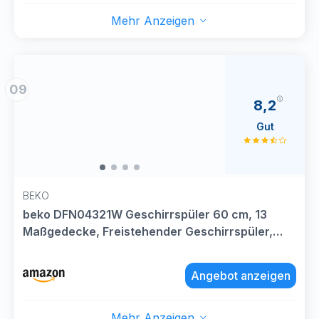
Mehr Anzeigen
09
8,2
Gut
BEKO
beko DFN04321W Geschirrspüler 60 cm, 13
Maßgedecke, Freistehender Geschirrspüler,
Spülmaschine, unterbaufähig, 2 Spülebenen, 4
Spültemperaturen, rotes LED-Display,
Angebot anzeigen
Watersafe, Weiß
Mehr Anzeigen