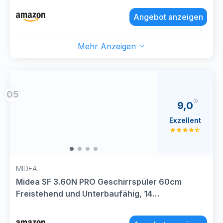
Startzeitvorwahl, 47 dB, Weiß
Angebot anzeigen
Mehr Anzeigen
05
9,0
Exzellent
MIDEA
Midea SF 3.60N PRO Geschirrspüler 60cm
Freistehend und Unterbaufähig, 14
Maßgedecke, Spülmaschine mit WLAN, 6
Programme, 3/6/9h Startzeitvorwahl, 47 dB,