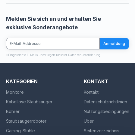
Melden Sie sich an und erhalten Sie
exklusive Sonderangebote
Anmeldung
*Eingereichte E-Mails unterliegen unserer Datenschutzerklärung
KATEGORIEN
KONTAKT
Monitore
Kontakt
Kabellose Staubsauger
Datenschutzrichtlinien
Bohrer
Nutzungsbedingungen
Staubsaugerroboter
Über
Gaming-Stühle
Seitenverzeichnis