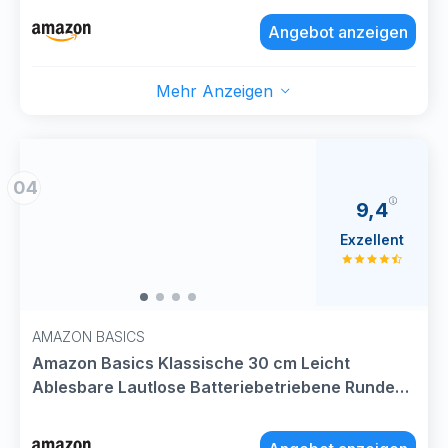
oder büro
Angebot anzeigen
Mehr Anzeigen
04
9,4
Exzellent
AMAZON BASICS
Amazon Basics Klassische 30 cm Leicht
Ablesbare Lautlose Batteriebetriebene Runde
Wanduhr, Schwarz