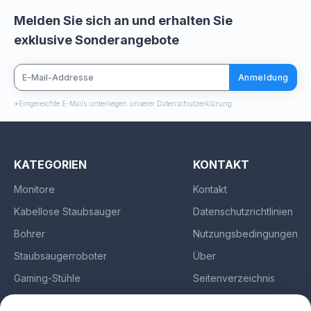
Melden Sie sich an und erhalten Sie
exklusive Sonderangebote
Anmeldung
*Eingereichte E-Mails unterliegen unserer Datenschutzerklärung
KATEGORIEN
KONTAKT
Monitore
Kontakt
Kabellose Staubsauger
Datenschutzrichtlinien
Bohrer
Nutzungsbedingungen
Staubsaugerroboter
Über
Gaming-Stühle
Seitenverzeichnis
Kopfhörer
Impressum
/