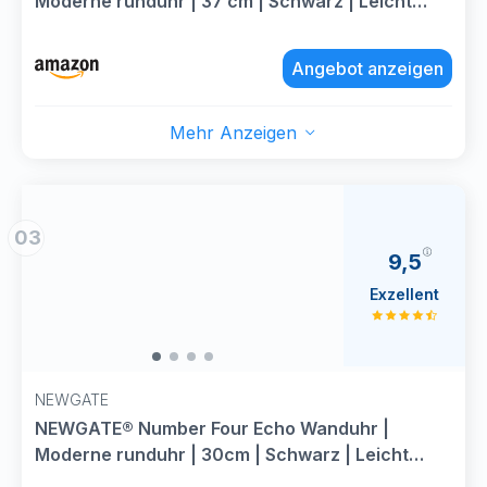
Moderne runduhr | 37 cm | Schwarz | Leicht
lesbare Zahlen | Ideal für küche, Wohnzimmer
oder büro
Angebot anzeigen
Mehr Anzeigen
03
9,5
Exzellent
NEWGATE
NEWGATE® Number Four Echo Wanduhr |
Moderne runduhr | 30cm | Schwarz | Leicht
lesbare Zahlen | Ideal für küche, Wohnzimmer