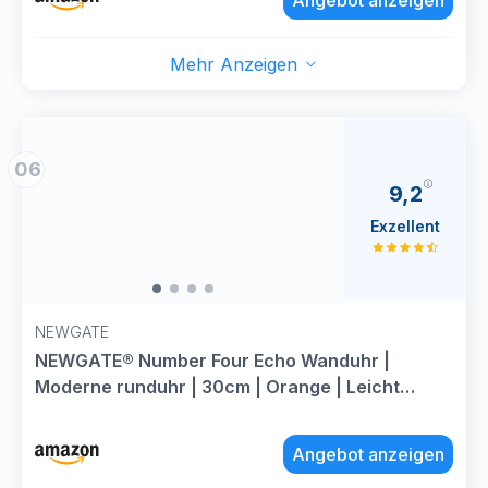
Angebot anzeigen
Mehr Anzeigen
06
9,2
Exzellent
NEWGATE
NEWGATE® Number Four Echo Wanduhr |
Moderne runduhr | 30cm | Orange | Leicht
lesbare Zahlen | Ideal für küche, Wohnzimmer
oder büro
Angebot anzeigen