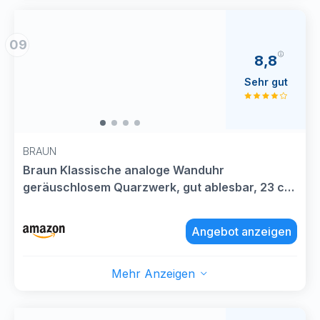
09
8,8
Sehr gut
BRAUN
Braun Klassische analoge Wanduhr
geräuschlosem Quarzwerk, gut ablesbar, 23 cm
Durchmesser in Weiß, Modell BC26W.
Angebot anzeigen
Mehr Anzeigen