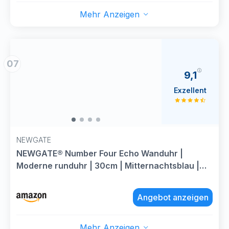
Mehr Anzeigen
07
9,1
Exzellent
NEWGATE
NEWGATE® Number Four Echo Wanduhr |
Moderne runduhr | 30cm | Mitternachtsblau |
Leicht lesbare Zahlen | Ideal für küche,
Wohnzimmer oder büro
Angebot anzeigen
Mehr Anzeigen