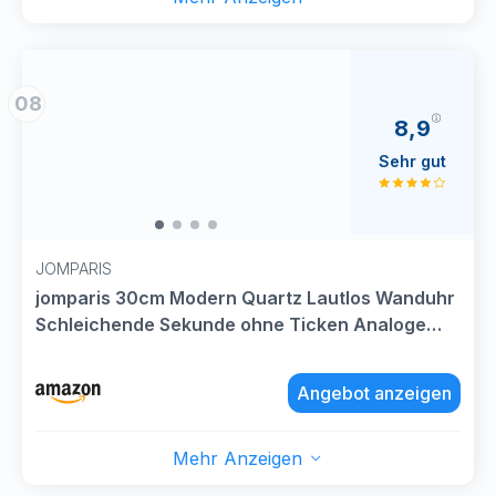
08
8,9
Sehr gut
JOMPARIS
jomparis 30cm Modern Quartz Lautlos Wanduhr
Schleichende Sekunde ohne Ticken Analoge
Wanduhr Dekor für Wohnzimmer, Zimmer, Büro
(Grau)
Angebot anzeigen
Mehr Anzeigen