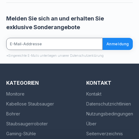
Melden Sie sich an und erhalten Sie
exklusive Sonderangebote
Anmeldung
*Eingereichte E-Mails unterliegen unserer Datenschutzerklärung
KATEGORIEN
KONTAKT
Monitore
Kontakt
Kabellose Staubsauger
Datenschutzrichtlinien
Bohrer
Nutzungsbedingungen
Staubsaugerroboter
Über
Gaming-Stühle
Seitenverzeichnis