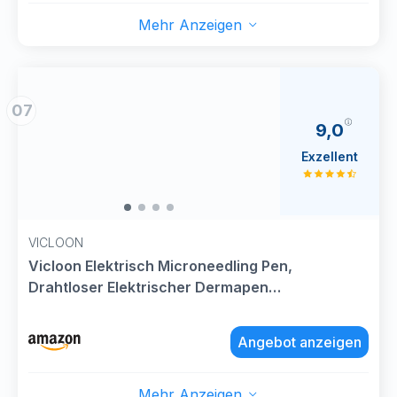
Mehr Anzeigen
07
9,0
Exzellent
VICLOON
Vicloon Elektrisch Microneedling Pen,
Drahtloser Elektrischer Dermapen
Mikroneedling mit LCD Bildschirm und 5 Stufen,
Einstellbar 0-2,5mm, Microneedle Haut
Angebot anzeigen
Reparatur Tool (inkl.12 Nadelköpfe)-Rosa
Mehr Anzeigen