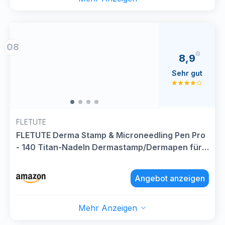
08
8,9
Sehr gut
FLETUTE
FLETUTE Derma Stamp & Microneedling Pen Pro
- 140 Titan-Nadeln Dermastamp/Dermapen für
Gesichtsverjüngung, Haarwuchs & Körperpflege
(Dermatologisch geprüft)
Angebot anzeigen
Mehr Anzeigen