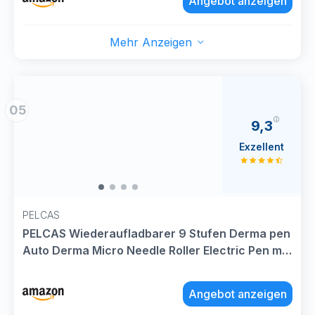
Angebot anzeigen
Kabellos Mikronadel Stift
Mehr Anzeigen
05
9,3
Exzellent
PELCAS
PELCAS Wiederaufladbarer 9 Stufen Derma pen
Auto Derma Micro Needle Roller Electric Pen mit
LCD-Bildschirm inkl. 12 Nadelköpfe Tragbares
Microneedling Schönheit Gerät
Angebot anzeigen