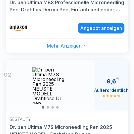
Dr. pen Ultima M8S Professionelle Microneedling
Pen: Drahtlos Derma Pen, Einfach bedienbar,
LED-Anzeige, 9 Ersatzpatronen, Authentisch Dr
pen Mikroneedling für Profis & Zuhause
Angebot anzeigen
Mehr Anzeigen
02
9,6
Außerordentlich
BESTAUTY
Dr. pen Ultima M7S Microneedling Pen 2025