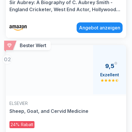
Sir Aubrey: A Biography of C. Aubrey Smith -
England Cricketer, West End Actor, Hollywood
Film Star
Angebot anzeigen
Bester Wert
02
9,5
Exzellent
ELSEVIER
Sheep, Goat, and Cervid Medicine
24% Rabatt