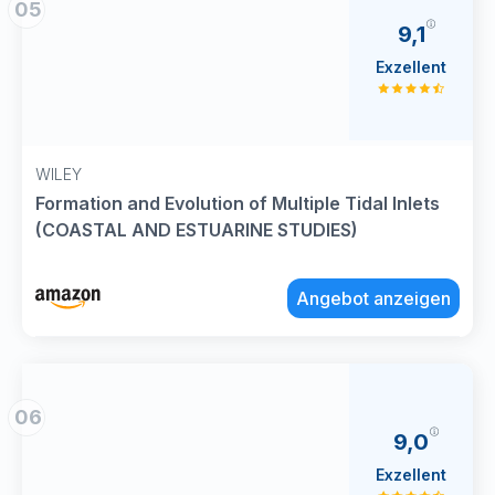
05
9,1
Exzellent
WILEY
Formation and Evolution of Multiple Tidal Inlets
(COASTAL AND ESTUARINE STUDIES)
Angebot anzeigen
06
9,0
Exzellent