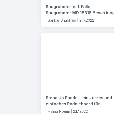
Saugrobotertest-Fälle -
Saugroboter MD 18318 Bewertun
Sankar Shubham |
2.17.2022
Stand Up Paddel - ein kurzes und
einfaches Paddleboard für
Anfänger!
Halina Noemi |
2.17.2022