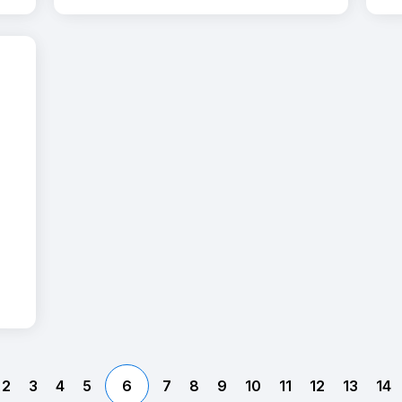
2
3
4
5
6
7
8
9
10
11
12
13
14