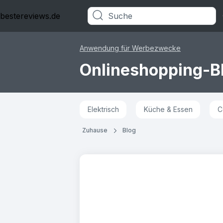
bestereviews.de
Kategorien
Anwendung für Werbezwecke
Onlineshopping-B
Elektrisch
Küche & Essen
C
Zuhause
Blog