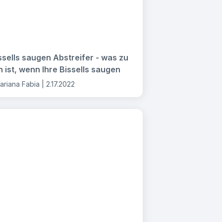
ssells saugen Abstreifer - was zu
n ist, wenn Ihre Bissells saugen
ariana Fabia |
2.17.2022