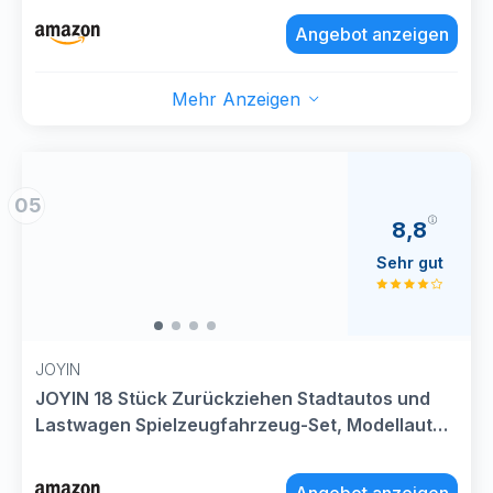
Weihnachten Geburtstag Geschenk für Kinder
Angebot anzeigen
ab 3 4 5 6 7 8 Jahre
Mehr Anzeigen
05
8,8
Sehr gut
JOYIN
JOYIN 18 Stück Zurückziehen Stadtautos und
Lastwagen Spielzeugfahrzeug-Set, Modellauto,
reibungsbetriebene Druckgussautos für das
Lernspiel von Kleinkindern, Jungen und