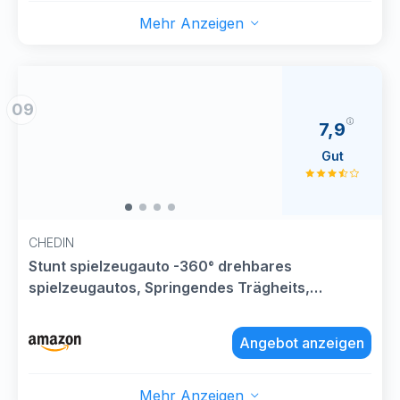
Mehr Anzeigen
09
7,9
Gut
CHEDIN
Stunt spielzeugauto -360° drehbares
spielzeugautos, Springendes Trägheits,
Legierung zurückziehen Katapult, Kreativität
Mini Auto Modelle Spielpreise für Kinder Jungen
Angebot anzeigen
-zufällige
Mehr Anzeigen