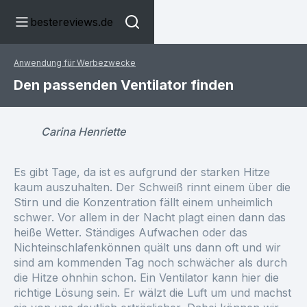
bestereviews.de
Anwendung für Werbezwecke
Den passenden Ventilator finden
Carina Henriette
Es gibt Tage, da ist es aufgrund der starken Hitze
kaum auszuhalten. Der Schweiß rinnt einem über die
Stirn und die Konzentration fällt einem unheimlich
schwer. Vor allem in der Nacht plagt einen dann das
heiße Wetter. Ständiges Aufwachen oder das
Nichteinschlafenkönnen quält uns dann oft und wir
sind am kommenden Tag noch schwächer als durch
die Hitze ohnhin schon. Ein Ventilator kann hier die
richtige Lösung sein. Er wälzt die Luft um und machst