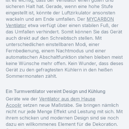
ist es wichtig, dass der Ventilator einen guten und
sicheren Halt hat. Gerade, wenn eine hohe Stufe
eingestellt ist, könnte der Luftzirkulator ansonsten
wackeln und am Ende umfallen. Der
MYCARBON
Ventilator
etwa verfügt über einen stabilen Fuß, der
das Umfallen verhindert. Somit können Sie das Gerät
auch direkt auf den Schreibtisch stellen. Mit
unterschiedlichen einstellbaren Modi, einer
Fernbedienung, einem Nachtmodus und einer
automatischen Abschaltfunktion stehen bleiben meist
keine Wünsche mehr offen. Kein Wunder, dass dieses
Gerät zu den gefragtesten Kühlern in den heißen
Sommermonaten zählt.
Ein Turmventilator vereint Design und Kühlung
Geräte wie der
Ventilator aus dem Hause
Acoolir
setzen neue Maßstäbe. Sie bringen nämlich
nicht nur jede Menge Effekt und Leistung mit sich. Mit
ihrem schicken und modernen Design sind sie noch
dazu ein willkommenes Element für die Dekoration.