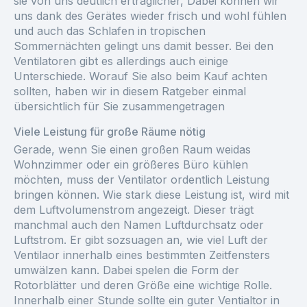
sie von uns deutlich erträglicher, Dabei können wir
uns dank des Gerätes wieder frisch und wohl fühlen
und auch das Schlafen in tropischen
Sommernächten gelingt uns damit besser. Bei den
Ventilatoren gibt es allerdings auch einige
Unterschiede. Worauf Sie also beim Kauf achten
sollten, haben wir in diesem Ratgeber einmal
übersichtlich für Sie zusammengetragen
Viele Leistung für große Räume nötig
Gerade, wenn Sie einen großen Raum weidas
Wohnzimmer oder ein größeres Büro kühlen
möchten, muss der Ventilator ordentlich Leistung
bringen können. Wie stark diese Leistung ist, wird mit
dem Luftvolumenstrom angezeigt. Dieser trägt
manchmal auch den Namen Luftdurchsatz oder
Luftstrom. Er gibt sozsuagen an, wie viel Luft der
Ventilaor innerhalb eines bestimmten Zeitfensters
umwälzen kann. Dabei spelen die Form der
Rotorblätter und deren Größe eine wichtige Rolle.
Innerhalb einer Stunde sollte ein guter Ventialtor in