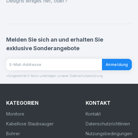
Designs einiges her, oder?
Melden Sie sich an und erhalten Sie
exklusive Sonderangebote
Anmeldung
*Eingereichte E-Mails unterliegen unserer Datenschutzerklärung
KATEGORIEN
KONTAKT
Monitore
Kontakt
Kabellose Staubsauger
Datenschutzrichtlinien
Bohrer
Nutzungsbedingungen