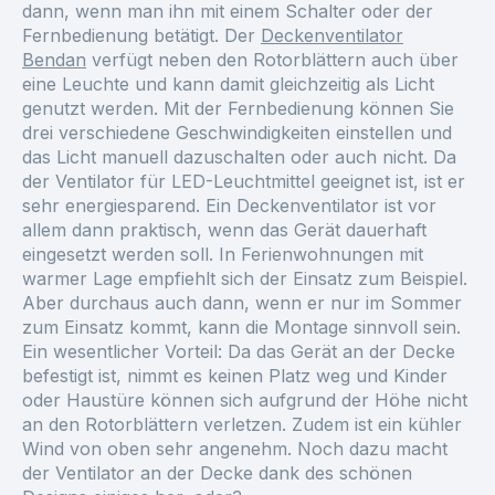
dann, wenn man ihn mit einem Schalter oder der
Fernbedienung betätigt. Der
Deckenventilator
Bendan
verfügt neben den Rotorblättern auch über
eine Leuchte und kann damit gleichzeitig als Licht
genutzt werden. Mit der Fernbedienung können Sie
drei verschiedene Geschwindigkeiten einstellen und
das Licht manuell dazuschalten oder auch nicht. Da
der Ventilator für LED-Leuchtmittel geeignet ist, ist er
sehr energiesparend. Ein Deckenventilator ist vor
allem dann praktisch, wenn das Gerät dauerhaft
eingesetzt werden soll. In Ferienwohnungen mit
warmer Lage empfiehlt sich der Einsatz zum Beispiel.
Aber durchaus auch dann, wenn er nur im Sommer
zum Einsatz kommt, kann die Montage sinnvoll sein.
Ein wesentlicher Vorteil: Da das Gerät an der Decke
befestigt ist, nimmt es keinen Platz weg und Kinder
oder Haustüre können sich aufgrund der Höhe nicht
an den Rotorblättern verletzen. Zudem ist ein kühler
Wind von oben sehr angenehm. Noch dazu macht
der Ventilator an der Decke dank des schönen