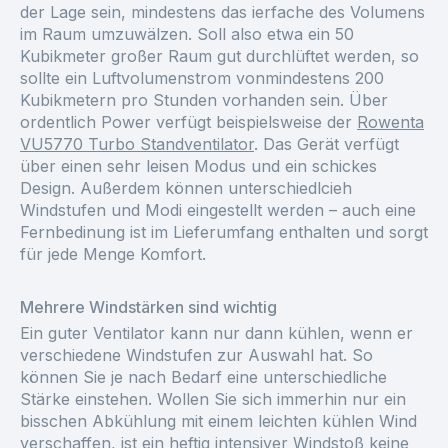
der Lage sein, mindestens das ierfache des Volumens
im Raum umzuwälzen. Soll also etwa ein 50
Kubikmeter großer Raum gut durchlüftet werden, so
sollte ein Luftvolumenstrom vonmindestens 200
Kubikmetern pro Stunden vorhanden sein. Über
ordentlich Power verfügt beispielsweise der
Rowenta
VU5770 Turbo Standventilator
. Das Gerät verfügt
über einen sehr leisen Modus und ein schickes
Design. Außerdem können unterschiedlcieh
Windstufen und Modi eingestellt werden – auch eine
Fernbedinung ist im Lieferumfang enthalten und sorgt
für jede Menge Komfort.
Mehrere Windstärken sind wichtig
Ein guter Ventilator kann nur dann kühlen, wenn er
verschiedene Windstufen zur Auswahl hat. So
können Sie je nach Bedarf eine unterschiedliche
Stärke einstehen. Wollen Sie sich immerhin nur ein
bisschen Abkühlung mit einem leichten kühlen Wind
verschaffen, ist ein heftig intensiver Windstoß keine